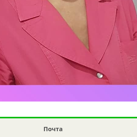
Почта