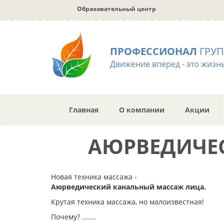
Перейти
Образовательный центр
к
основному
содержанию
ПРОФЕССИОНАЛ
ГРУ
Движение вперед - это жизнь
Главная
О компании
Акции
АЮРВЕДИЧЕ
Новая техника массажа -
Аюрведический канальный массаж лица.
Крутая техника массажа, но малоизвестная!
Почему? .......