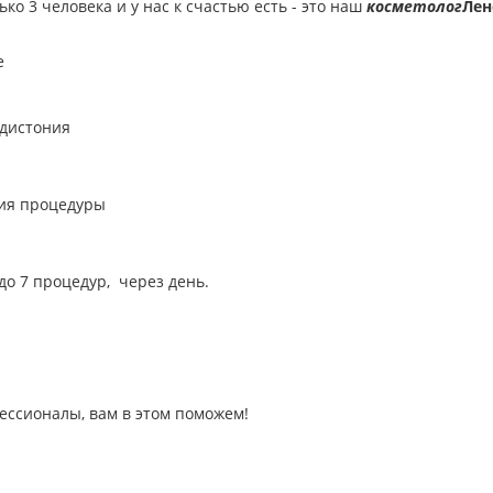
ько 3 человека и у нас к счастью есть - это наш
косметолог
Лен
це
 дистония
ния процедуры
до 7 процедур, через день.
ссионалы, вам в этом поможем!