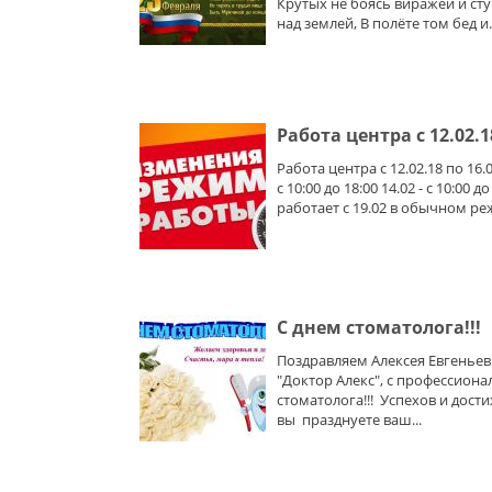
Крутых не боясь виражей и сту
над землей, В полёте том бед и..
Работа центра с 12.02.1
Работа центра с 12.02.18 по 16.02
с 10:00 до 18:00 14.02 - с 10:00 до
работает с 19.02 в обычном р
С днем стоматолога!!!
Поздравляем Алексея Евгеньев
"Доктор Алекс", с профессион
стоматолога!!! Успехов и дости
вы празднуете ваш...