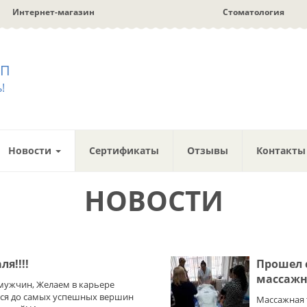
Интернет-магазин
Стоматология
ПП
!
Новости
Сертификаты
Отзывы
Контакты
НОВОСТИ
я!!!!
Прошел 
массажно
мужчин, Желаем в карьере
ся до самых успешных вершин
Массажная 