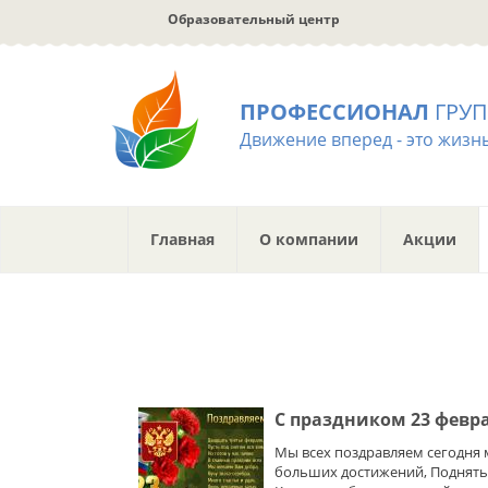
Перейти
Образовательный центр
к
основному
содержанию
ПРОФЕССИОНАЛ
ГРУ
Движение вперед - это жизнь
Главная
О компании
Акции
С праздником 23 феврал
Мы всех поздравляем сегодня 
больших достижений, Поднять