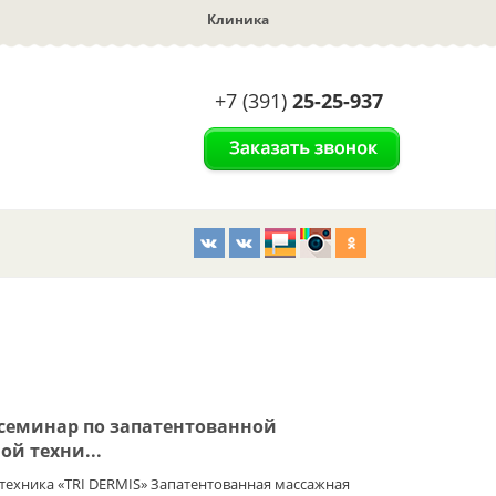
Клиника
+7 (391)
25-25-937
семинар по запатентованной
й техни...
техника «TRI DERMIS» Запатентованная массажная