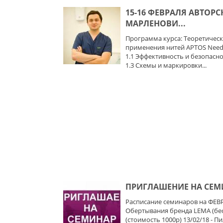
15-16 ФЕВРАЛЯ АВТОР
МАРЛЕНОВИ...
Программа курса: Теоретическа
применения нитей APTOS Needl
1.1 Эффективность и безопаснос
1.3 Схемы и маркировки...
ПРИГЛАШЕНИЕ НА СЕ
Расписание семинаров на ФЕВРА
Обертывания бренда LEMA (бес
(стоимость 1000р) 13/02/18 - 