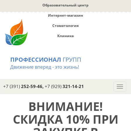
Перейти
Образовательный центр
к
основному
Интернет-магазин
содержанию
Стоматология
Клиника
ПРОФЕССИОНАЛ
ГРУПП
Движение вперед - это жизнь!
+7 (391)
252-59-46,
+7 (929)
321-14-21
Toggl
navig
ВНИМАНИЕ!
СКИДКА 10% ПРИ